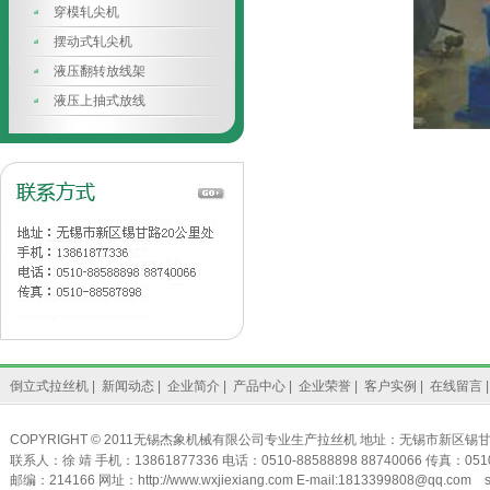
穿模轧尖机
摆动式轧尖机
液压翻转放线架
液压上抽式放线
倒立式拉丝机
|
新闻动态
|
企业简介
|
产品中心
|
企业荣誉
|
客户实例
|
在线留言
COPYRIGHT © 2011无锡杰象机械有限公司专业生产
拉丝机
地址：无锡市新区锡甘
联系人：徐 靖 手机：13861877336 电话：0510-88588898 88740066 传真：0510
邮编：214166 网址：http://www.wxjiexiang.com E-mail:1813399808@qq.com s